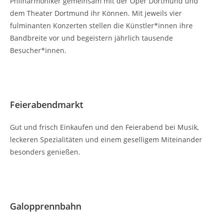
Philharmoniker gemeinsam mit der Oper Dortmund und
dem Theater Dortmund ihr Können. Mit jeweils vier
fulminanten Konzerten stellen die Künstler*innen ihre
Bandbreite vor und begeistern jährlich tausende
Besucher*innen.
Feierabendmarkt
Gut und frisch Einkaufen und den Feierabend bei Musik,
leckeren Spezialitäten und einem geselligem Miteinander
besonders genießen.
Galopprennbahn